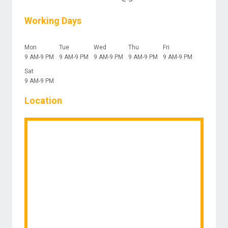
Working Days
Mon
Tue
Wed
Thu
Fri
9 AM-9 PM
9 AM-9 PM
9 AM-9 PM
9 AM-9 PM
9 AM-9 PM
Sat
9 AM-9 PM
Location