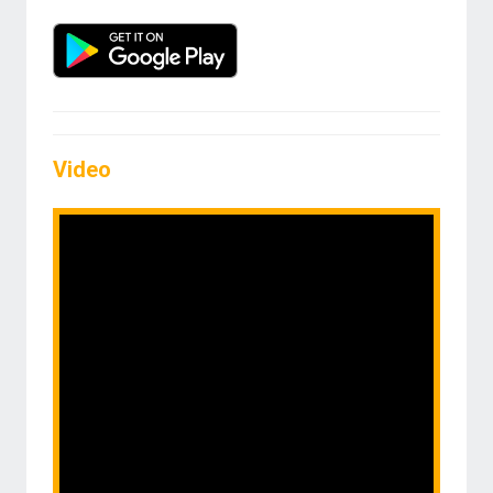
Video