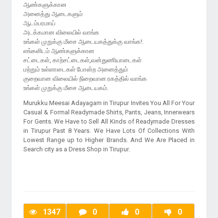
ஆண்களுக்கான
அனைத்து ஆடைகளும்
ஆடம்பரமாய்
அடக்கமான விலையில் வாங்க
உங்கள் முறுக்கு மீசை ஆடையகத்துக்கு வாங்க!.
எங்களிடம் ஆண்களுக்கான
சட்டைகள், காற்சட்டைகள்,வன்துணியாடைகள்
மற்றும் உள்ளாடைகள் போன்ற அனைத்தும்
குறைவான விலையில் நிறைவான ரகத்தில் வாங்க
Murukku Meesai Adayagam in Tirupur Invites You All For Your
Casual & Formal Readymade Shirts, Pants, Jeans, Innerwears
For Gents. We Have to Sell All Kinds of Readymade Dresses
in Tirupur Past 8 Years. We Have Lots Of Collections With
Lowest Range up to Higher Brands. And We Are Placed in
Search city as a Dress Shop in Tirupur.
1347
0
0
0