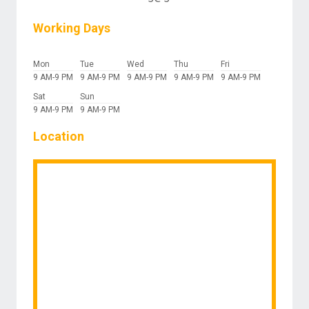
Working Days
Mon
Tue
Wed
Thu
Fri
9 AM-9 PM
9 AM-9 PM
9 AM-9 PM
9 AM-9 PM
9 AM-9 PM
Sat
Sun
9 AM-9 PM
9 AM-9 PM
Location