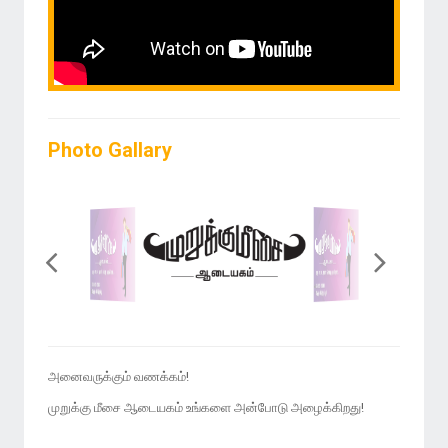
Photo Gallary
அனைவருக்கும் வணக்கம்!
முறுக்கு மீசை ஆடையகம் உங்களை அன்போடு அழைக்கிறது!