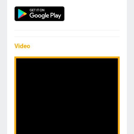
Video