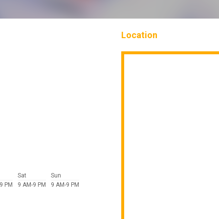
Location
Sat
Sun
-9 PM
9 AM-9 PM
9 AM-9 PM