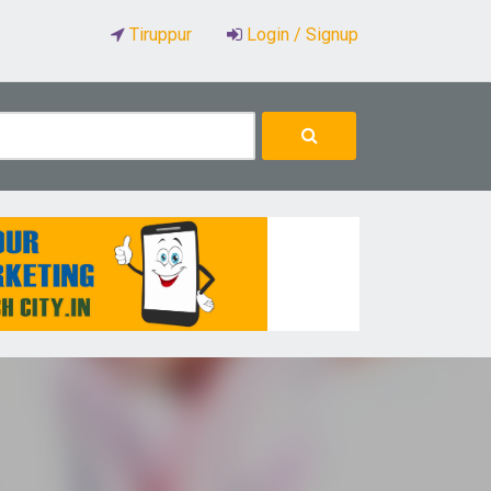
Tiruppur
Login / Signup