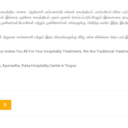
வைத்திய சாலை. ஆதிவாசி பரம்பரையில் எங்கள் வைத்தியம் பாரம்பரியம் மிக்க பர
ள் இல்லாத மூலிகை வைத்தியம் மூலம் குணம் செய்யப்படும்.மேலும் இலவசமாக நா
ரங்கள் முனிவர்கள்,யோகிகள் மற்றும் முன்னோர்கள் எங்களுக்கு அளித்த வரமே இந
 நிறுவன காணொளி மற்றும் இதர விவரங்களுக்கு கீழே உள்ள லிங்க்கை தொடவும்.இந
ur invites You All For Your Hospitality Treatments. We Are Traditional Treatm
, Ayurvadha, Pulse Hospitality Center in Tirupur.
0