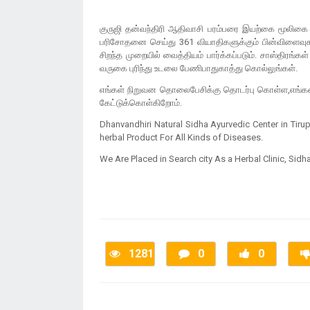
குருஜி தன்வந்திரி ஆதிவாசி பரம்பரை இயற்கை மூலிகை 
பரிசோதனை செய்து 361 வியாதிகளுக்கும் பின்விளைவுக
சிறந்த முறையில் வைத்தியம் பார்க்கப்படும். சாஸ்தி
வருகை புரிந்து உடலை பேணிபாதுகாத்து கொல்லுங்கள்.
எங்கள் நிறுவன தொலைபேசிக்கு தொடர்பு கொள்ள,எங்கள்
கேட்டுக்கொள்கிறோம்.
Dhanvandhiri Natural Sidha Ayurvedic Center in Tirup
herbal Product For All Kinds of Diseases.
We Are Placed in Search city As a Herbal Clinic, Sidha
1281
0
0