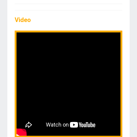
Video