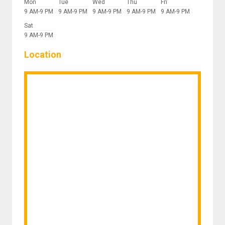
Mon
Tue
Wed
Thu
Fri
9 AM-9 PM
9 AM-9 PM
9 AM-9 PM
9 AM-9 PM
9 AM-9 PM
Sat
9 AM-9 PM
Location