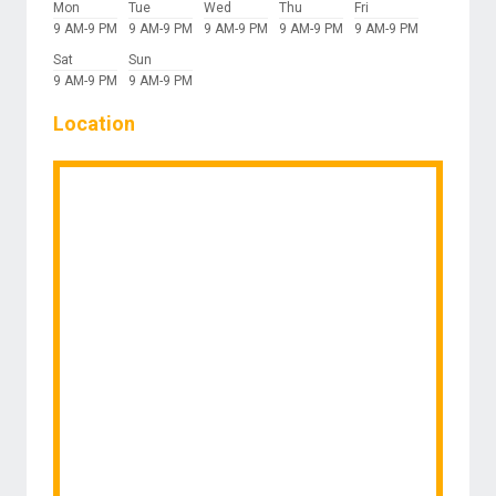
Mon
Tue
Wed
Thu
Fri
9 AM-9 PM
9 AM-9 PM
9 AM-9 PM
9 AM-9 PM
9 AM-9 PM
Sat
Sun
9 AM-9 PM
9 AM-9 PM
Location