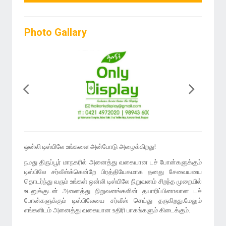
Photo Gallary
ஒன்லி டிஸ்பிலே உங்களை அன்போடு அழைக்கிறது!
நமது திருப்பூர் மாநகரில் அனைத்து வகையான டச் போன்களுக்கும்
டிஸ்பிலே சர்வீஸ்க்கென்றே பிரத்தியேகமாக தனது சேவையயை
தொடர்ந்து வரும் உங்கள் ஒன்லி டிஸ்பிலே நிறுவனம் சிறந்த முறையில்
உடனுக்குடன் அனைத்து நிறுவனங்களின் தயாரிப்பினாலான டச்
போன்களுக்கும் டிஸ்பிலேயை சர்வீஸ் செய்து தருகிறது.மேலும்
எங்களிடம் அனைத்து வகையான உதிரி பாகங்களும் கிடைக்கும்.