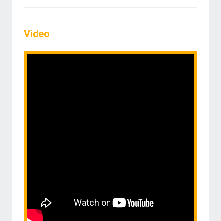
Video