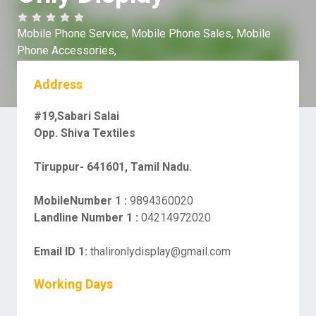
Mobile Phone Service,
Mobile Phone Sales,
Mobile
Phone Accessories,
Address
#19,Sabari Salai
Opp. Shiva Textiles
Tiruppur- 641601, Tamil Nadu.
MobileNumber 1 :
9894360020
Landline Number 1 :
04214972020
Email ID 1:
thalironlydisplay@gmail.com
Working Days