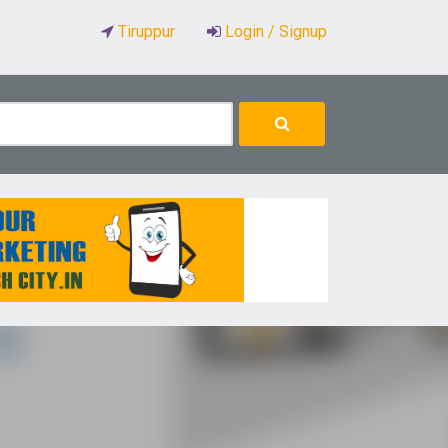
Tiruppur
Login / Signup