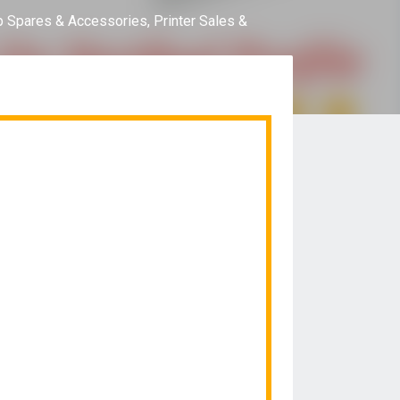
p Spares & Accessories,
Printer Sales &