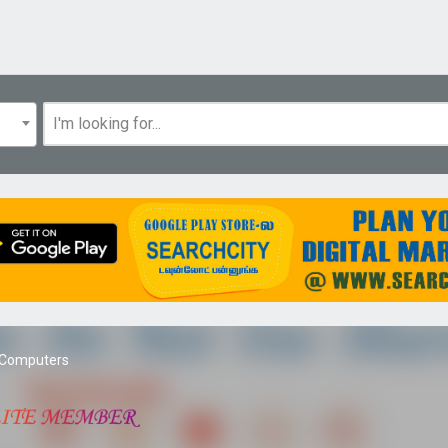
 Computers