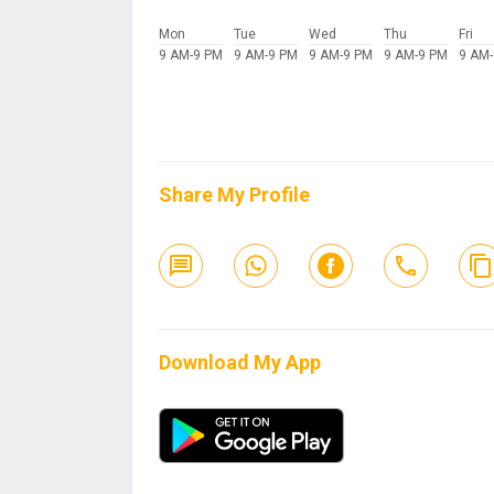
Mon
Tue
Wed
Thu
Fri
9 AM-9 PM
9 AM-9 PM
9 AM-9 PM
9 AM-9 PM
9 AM
Share My Profile
Download My App