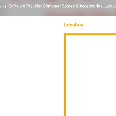
vice,
Software Provider,
Computer Spares & Accessories,
Lapto
Location