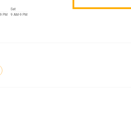
Sat
-9 PM
9 AM-9 PM