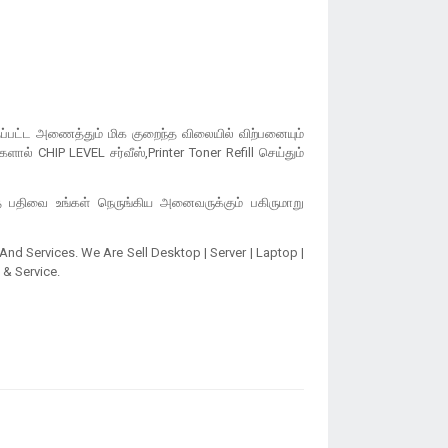
த்தப்பட்ட அணைத்தும் மிக குறைந்த விலையில் விற்பனையும்
ளால் CHIP LEVEL சர்வீஸ்,Printer Toner Refill செய்தும்
த பதிவை உங்கள் நெருங்கிய அனைவருக்கும் பகிருமாறு
nd Services. We Are Sell Desktop | Server | Laptop |
 & Service.