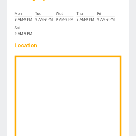
Mon
Tue
Wed
Thu
Fri
9 AM-9 PM
9 AM-9 PM
9 AM-9 PM
9 AM-9 PM
9 AM-9 PM
Sat
9 AM-9 PM
Location