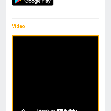
Video