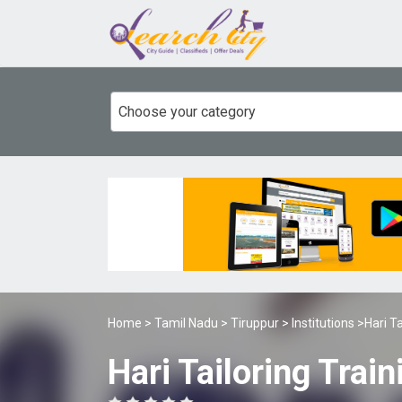
Choose your category
Home
>
Tamil Nadu
>
Tiruppur
>
Institutions
>Hari Ta
Hari Tailoring Train