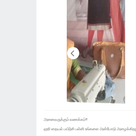
அனைவருக்கும் வணக்கம்!!
ஹரி தையல் பயிற்சி பள்ளி உங்களை அன்போடு அழைக்கிறத