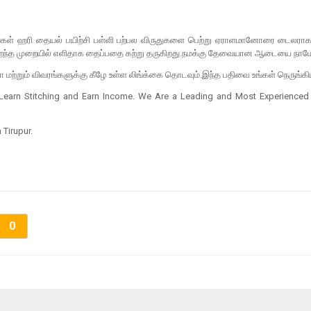
 உங்கள் ஹரி தையல் பயிற்சி பள்ளி பற்பல விருதுகளை பெற்று ஏராளமானோரை டைலராக
்த முறையில் எளிதாக தைப்பதை கற்று தருகிறது.நமக்கு தேவையான ஆடையை நாம
ற்றும் விவரங்களுக்கு கீழே உள்ள லிங்க்கை தொடவும்.இந்த பதிவை உங்கள் நெருங்க
s to Learn Stitching and Earn Income. We Are a Leading and Most Experienced
 Tirupur.
0