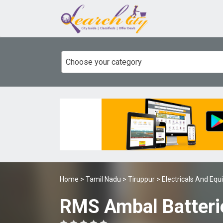
Choose your category
Home
>
Tamil Nadu
>
Tiruppur
>
Electricals And Eq
RMS Ambal Batter