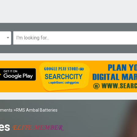
uiments
>RMS Ambal Batteries
ies