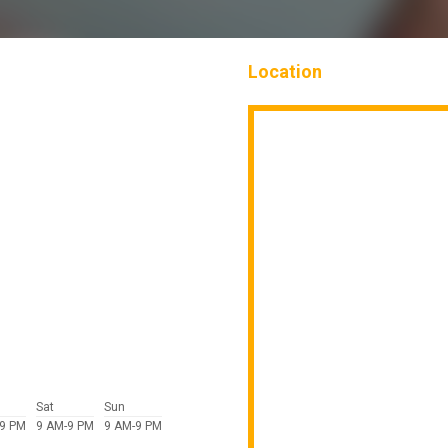
Location
Sat
Sun
-9 PM
9 AM-9 PM
9 AM-9 PM