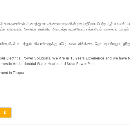
ிகல் உபகரணங்கள் அமைத்து வாடிக்கையாளர்களின் நன் மதிப்பை பெற்ற ஆர் எம் எஸ் அம்
றைந்த விலையில் நிறைந்த தரத்தில் அமைத்து தருகிறோம்.எங்களிடம் ஹாஸ்டல் மற்ற
ள,வீடியோ மற்றும் விவரங்களுக்கு கீழே உள்ள லிங்க்கை தொடவும்.மேலும் இந்
Your Electrical Power Solutions. We Are in 15 Years Experience and we have 
mestic And Industrial Water Heater and Solar Power Plant.
ment in Tirupur.
0