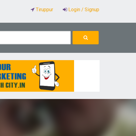
Tiruppur
Login / Signup