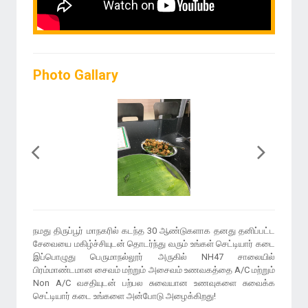
Photo Gallary
நமது திருப்பூர் மாநகரில் கடந்த 30 ஆண்டுகளாக தனது தனிப்பட்ட
சேவையை மகிழ்ச்சியுடன் தொடர்ந்து வரும் உங்கள் செட்டியார் கடை
இப்பொழுது பெருமாநல்லூர் அருகில் NH47 சாலையில்
பிரம்மாண்டமான சைவம் மற்றும் அசைவம் உணவகத்தை A/C மற்றும்
Non A/C வசதியுடன் பற்பல சுவையான உணவுகளை சுவைக்க
செட்டியார் கடை உங்களை அன்போடு அழைக்கிறது!