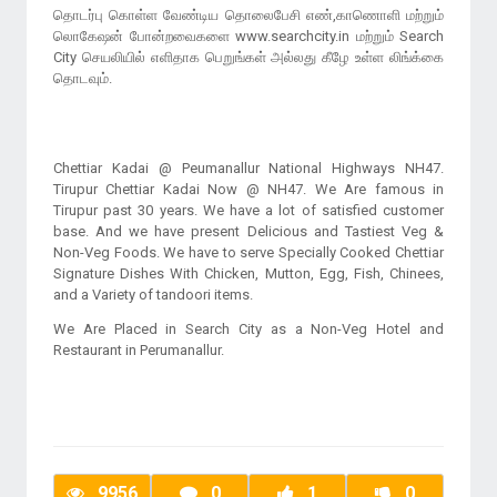
தொடர்பு கொள்ள வேண்டிய தொலைபேசி எண்,காணொளி மற்றும்
லொகேஷன் போன்றவைகளை www.searchcity.in மற்றும் Search
City செயலியில் எளிதாக பெறுங்கள் அல்லது கீழே உள்ள லிங்க்கை
தொடவும்.
Chettiar Kadai @ Peumanallur National Highways NH47.
Tirupur Chettiar Kadai Now @ NH47. We Are famous in
Tirupur past 30 years. We have a lot of satisfied customer
base. And we have present Delicious and Tastiest Veg &
Non-Veg Foods. We have to serve Specially Cooked Chettiar
Signature Dishes With Chicken, Mutton, Egg, Fish, Chinees,
and a Variety of tandoori items.
We Are Placed in Search City as a Non-Veg Hotel and
Restaurant in Perumanallur.
9956
0
1
0