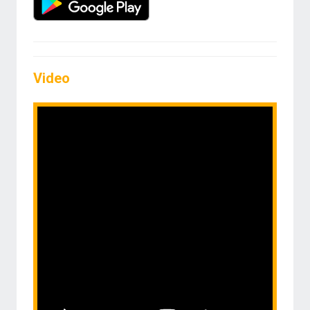
Video