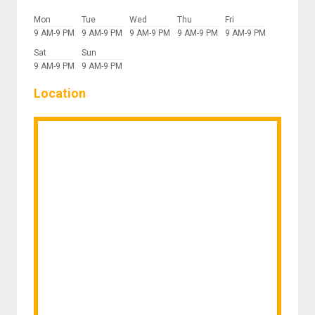
Mon
Tue
Wed
Thu
Fri
9 AM-9 PM
9 AM-9 PM
9 AM-9 PM
9 AM-9 PM
9 AM-9 PM
Sat
Sun
9 AM-9 PM
9 AM-9 PM
Location