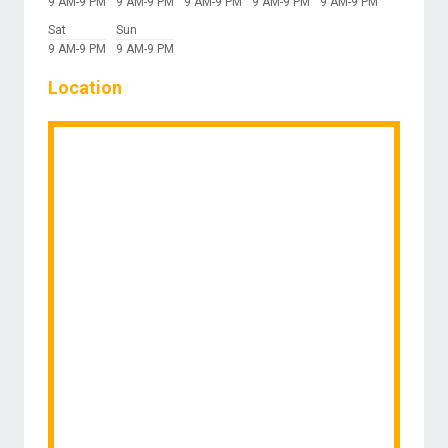
9 AM-9 PM
9 AM-9 PM
9 AM-9 PM
9 AM-9 PM
9 AM-9 PM
Sat
Sun
9 AM-9 PM
9 AM-9 PM
Location