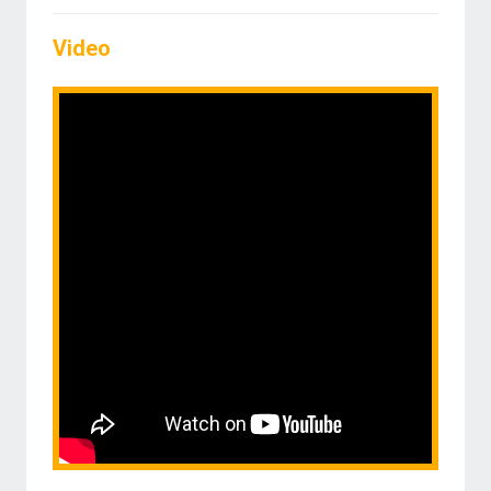
Video