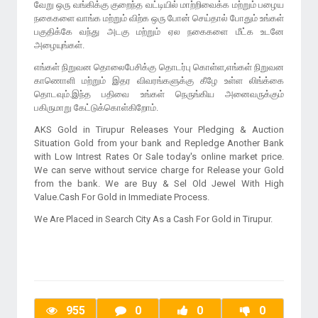
வேறு ஒரு வங்கிக்கு குறைந்த வட்டியில் மாற்றிவைக்க மற்றும் பழைய
நகைகளை வாங்க மற்றும் விற்க ஒரு போன் செய்தால் போதும் உங்கள்
பகுதிக்கே வந்து அடகு மற்றும் ஏல நகைகளை மீட்க உடனே
அழையுங்கள்.
எங்கள் நிறுவன தொலைபேசிக்கு தொடர்பு கொள்ள,எங்கள் நிறுவன
காணொளி மற்றும் இதர விவரங்களுக்கு கீழே உள்ள லிங்க்கை
தொடவும்.இந்த பதிவை உங்கள் நெருங்கிய அனைவருக்கும்
பகிருமாறு கேட்டுக்கொள்கிறோம்.
AKS Gold in Tirupur Releases Your Pledging & Auction
Situation Gold from your bank and Repledge Another Bank
with Low Intrest Rates Or Sale today's online market price.
We can serve without service charge for Release your Gold
from the bank. We are Buy & Sel Old Jewel With High
Value.Cash For Gold in Immediate Process.
We Are Placed in Search City As a Cash For Gold in Tirupur.
955
0
0
0